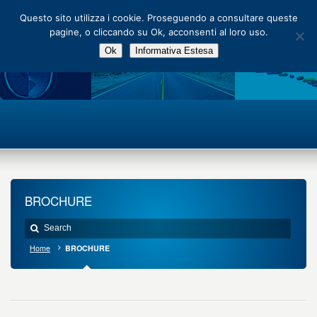
Main Menu
Questo sito utilizza i cookie. Proseguendo a consultare queste
pagine, o cliccando su Ok, acconsenti al loro uso.
Ok
Informativa Estesa
BROCHURE
Home
BROCHURE