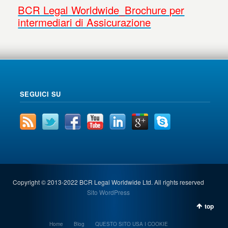
BCR Legal Worldwide_Brochure per
intermediari di Assicurazione
SEGUICI SU
Copyright © 2013-2022 BCR Legal Worldwide Ltd. All rights reserved
Sito WordPress
top
Home
Blog
QUESTO SITO USA I COOKIE