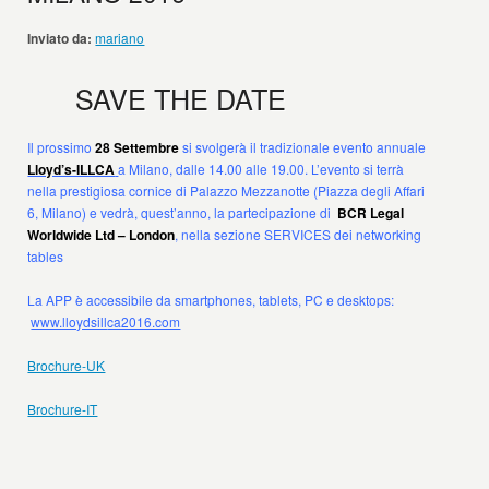
Inviato da:
mariano
SAVE THE DATE
Il prossimo
28 Settembre
si svolgerà il tradizionale evento annuale
Lloyd’s-ILLCA
a Milano, dalle 14.00 alle 19.00. L’evento si terrà
nella prestigiosa cornice di Palazzo Mezzanotte (Piazza degli Affari
6, Milano) e vedrà, quest’anno, la partecipazione di
BCR Legal
Worldwide Ltd – London
, nella sezione SERVICES dei networking
tables
La APP è accessibile da smartphones, tablets, PC e desktops:
www.lloydsill
ca2016.com
Brochure-UK
Brochure-IT