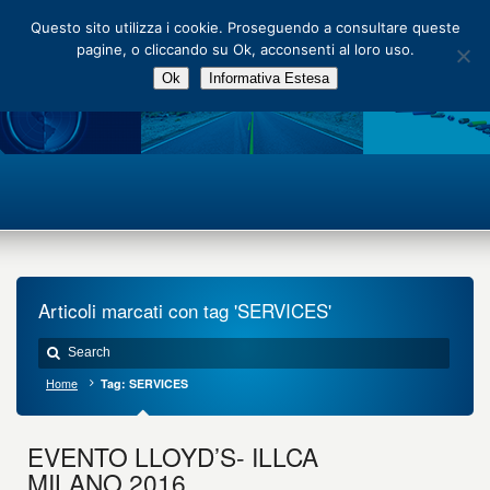
Main Menu
Questo sito utilizza i cookie. Proseguendo a consultare queste
pagine, o cliccando su Ok, acconsenti al loro uso.
Ok
Informativa Estesa
Articoli marcati con tag 'SERVICES'
Home
Tag: SERVICES
EVENTO LLOYD’S- ILLCA
MILANO 2016