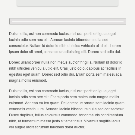
Duis mollis, est non commodo luctus, nisi erat porttitor ligula, eget
lacinia odio sem nec elit. Aenean lacinia bibendum nulla sed
consectetur. Nullam id dolor id nibh ultricies vehicula ut id elit. Lorem
ipsum dolor sit amet, consectetur adipiscing elit. Donec sed odio dui.
Donec ullamcorper nulla non metus auctor fringilla. Nullam id dolor id
nibh ultricies vehicula ut id elit. Cras justo odio, dapibus ac facilisis in,
egestas eget quam. Donec sed odio dui. Etiam porta sem malesuada
magna mollis euismod.
Duis mollis, est non commodo luctus, nisi erat porttitor ligula, eget
lacinia odio sem nec elit. Etiam porta sem malesuada magna mollis
euismod. Aenean eu leo quam. Pellentesque ornare sem lacinia quam
venenatis vestibulum. Aenean lacinia bibendum nulla sed consectetur.
Fusce dapibus, tellus ac cursus commodo, tortor mauris condimentum
nibh, ut fermentum massa justo sit amet risus. Vivamus sagittis lacus
vel augue laoreet rutrum faucibus dolor auctor.