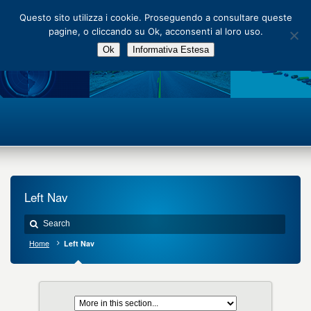
Main Menu
Questo sito utilizza i cookie. Proseguendo a consultare queste
pagine, o cliccando su Ok, acconsenti al loro uso.
Ok
Informativa Estesa
Left Nav
Home
Left Nav