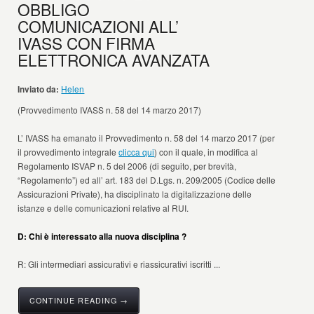
OBBLIGO
COMUNICAZIONI ALL’
IVASS CON FIRMA
ELETTRONICA AVANZATA
Inviato da:
Helen
(Provvedimento IVASS n. 58 del 14 marzo 2017)
L’ IVASS ha emanato il Provvedimento n. 58 del 14 marzo 2017 (per
il provvedimento integrale
clicca qui
) con il quale, in modifica al
Regolamento ISVAP n. 5 del 2006 (di seguito, per brevità,
“Regolamento”) ed all’ art. 183 del D.Lgs. n. 209/2005 (Codice delle
Assicurazioni Private), ha disciplinato la digitalizzazione delle
istanze e delle comunicazioni relative al RUI.
D: Chi è interessato alla nuova disciplina ?
R: Gli intermediari assicurativi e riassicurativi iscritti ...
CONTINUE READING →