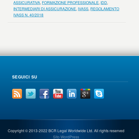
ASSICURATIVA
,
FORMAZIONE PROFESSIONALE
,
IDD
,
INTERMEDIARI DI ASSICURAZIONE
,
IVASS
,
REGOLAMENTO
IVASS N. 40/2018
SEGUICI SU
Copyright © 2013-2022 BCR Legal Worldwide Ltd. All rights reserved
Sito WordPress