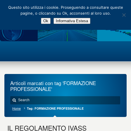
Main Menu
Questo sito utilizza i cookie. Proseguendo a consultare queste
pagine, o cliccando su Ok, acconsenti al loro uso.
Ok
Informativa Estesa
Articoli marcati con tag 'FORMAZIONE
PROFESSIONALE'
Home
Tag: FORMAZIONE PROFESSIONALE
IL REGOLAMENTO IVASS