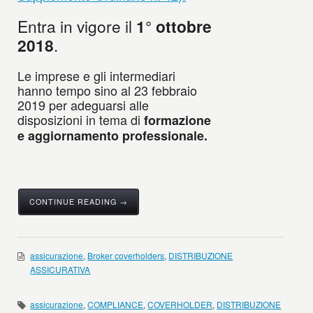
Entra in vigore il
1° ottobre
2018
.
Le imprese e gli intermediari
hanno tempo sino al 23 febbraio
2019 per adeguarsi alle
disposizioni in tema di
formazione
e aggiornamento professionale.
CONTINUE READING →
assicurazione
,
Broker coverholders
,
DISTRIBUZIONE
ASSICURATIVA
assicurazione
,
COMPLIANCE
,
COVERHOLDER
,
DISTRIBUZIONE