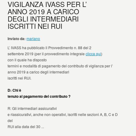
VIGILANZA IVASS PER L’
ANNO 2019 A CARICO
DEGLI INTERMEDIARI
ISCRITTI NEI RUI
Inviato da:
mariano
L’ IVASS ha pubblicato il Provvedimento n. 88 del 2
settembre 2019 (per il provvedimento integrale
clicca qui
)
con il quale ha disposto
termini e modalità di pagamento del contributo di vigilanza per l’
anno 2019 a carico degli intermediari
iscritti nei RUI.
D: Chi è
tenuto al pagamento del contributo ?
R: Gli intermediari assicurativi
e riassicurativi, anche non operativi, iscritti nelle sezioni A, B, C e D
del
RUI alla data del 30 ...